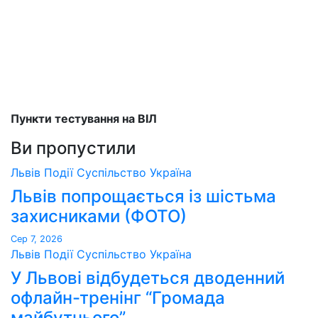
Пункти тестування на ВІЛ
Ви пропустили
Львів
Події
Суспільство
Україна
Львів попрощається із шістьма
захисниками (ФОТО)
Сер 7, 2026
Львів
Події
Суспільство
Україна
У Львові відбудеться дводенний
офлайн-тренінг “Громада
майбутнього”