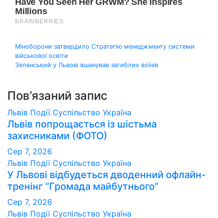
Навігація
Міноборони затвердило Стратегію менеджменту системи
військової освіти
записів
Зеленський у Львові вшанував загиблих воїнів
Пов’язаний запис
Львів
Події
Суспільство
Україна
Львів попрощається із шістьма
захисниками (ФОТО)
Сер 7, 2026
Львів
Події
Суспільство
Україна
У Львові відбудеться дводенний офлайн-
тренінг “Громада майбутнього”
Сер 7, 2026
Львів
Події
Суспільство
Україна