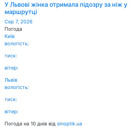
У Львові жінка отримала підозру за ніж у
маршрутці
Сер 7, 2026
Погода
Київ
вологість:
тиск:
вітер:
Львів
вологість:
тиск:
вітер:
Погода на 10 днів від
sinoptik.ua