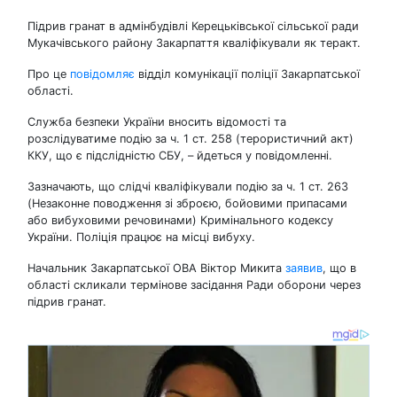
Підрив гранат в адмінбудівлі Керецьківської сільської ради
Мукачівського району Закарпаття кваліфікували як теракт.
Про це
повідомляє
відділ комунікації поліції Закарпатської
області.
Служба безпеки України вносить відомості та
розслідуватиме подію за ч. 1 ст. 258 (терористичний акт)
ККУ, що є підслідністю СБУ, – йдеться у повідомленні.
Зазначають, що слідчі кваліфікували подію за ч. 1 ст. 263
(Незаконне поводження зі зброєю, бойовими припасами
або вибуховими речовинами) Кримінального кодексу
України. Поліція працює на місці вибуху.
Начальник Закарпатської ОВА Віктор Микита
заявив
, що в
області скликали термінове засідання Ради оборони через
підрив гранат.