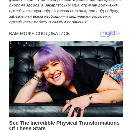
охорони здоров`я Закарпатської ОВА отримав доручення
організувати супровід лікування постраждалих від вибуху,
забезпечити всіма необхідними медичними засобами,
організувати роботу із сім’ями поранених”.