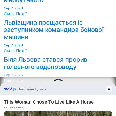
Сер 7, 2026
Львів
Події
Львівщина прощається із
заступником командира бойової
машини
Сер 7, 2026
Львів
Події
Біля Львова стався прорив
головного водопроводу
Сер 7, 2026
Point Lviv
Сайт працює на WordPress
|
Тема:
Newses
за
Themeansar
.