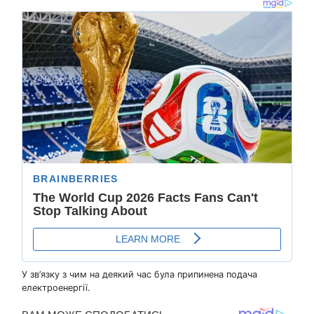
У зв’язку з чим на деякий час була припинена подача
електроенергії.