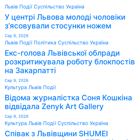
Львів
Події
Суспільство
Україна
У центрі Львова молоді чоловіки
з’ясовували стосунки ножем
Сер 9, 2026
Львів
Події
Політика
Суспільство
Україна
Екс-голова Львівської облради
розкритикувала роботу блокпостів
на Закарпатті
Сер 9, 2026
Культура
Львів
Події
Відома журналістка Соня Кошкіна
відвідала Zenyk Art Gallery
Сер 9, 2026
Культура
Львів
Події
Суспільство
Україна
Співак з Львівщини SHUMEI