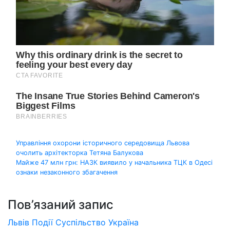
Навігація
Управління охорони історичного середовища Львова
очолить архітекторка Тетяна Балукова
записів
Майже 47 млн грн: НАЗК виявило у начальника ТЦК в Одесі
ознаки незаконного збагачення
Пов’язаний запис
Львів
Події
Суспільство
Україна