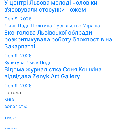
У центрі Львова молоді чоловіки
з’ясовували стосунки ножем
Сер 9, 2026
Львів
Події
Політика
Суспільство
Україна
Екс-голова Львівської облради
розкритикувала роботу блокпостів на
Закарпатті
Сер 9, 2026
Культура
Львів
Події
Відома журналістка Соня Кошкіна
відвідала Zenyk Art Gallery
Сер 9, 2026
Погода
Київ
вологість:
тиск: