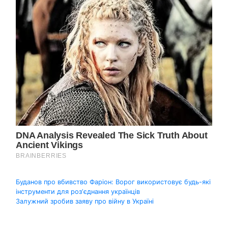
Навігація
Буданов про вбивство Фаріон: Ворог використовує будь-які
інструменти для розʼєднання українців
записів
Залужний зробив заяву про війну в Україні