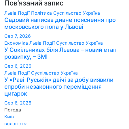
Пов’язаний запис
Львів
Події
Політика
Суспільство
Україна
Садовий написав дивне пояснення про
московського попа у Львові
Сер 7, 2026
Економіка
Львів
Події
Суспільство
Україна
У Сокільниках біля Львова – новий етап
розвитку, – ЗМІ
Сер 6, 2026
Львів
Події
Суспільство
Україна
У «Раві-Руській» двічі за добу виявили
спроби незаконного переміщення
цигарок
Сер 6, 2026
Погода
Київ
вологість: