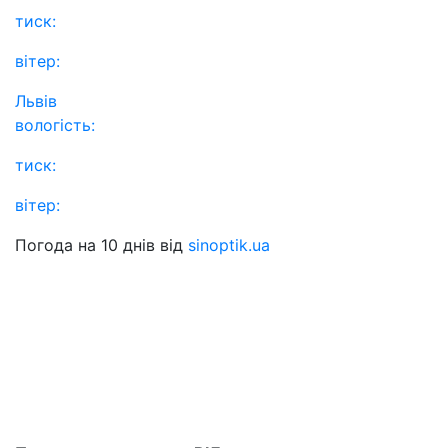
тиск:
вітер:
Львів
вологість:
тиск:
вітер:
Погода на 10 днів від
sinoptik.ua