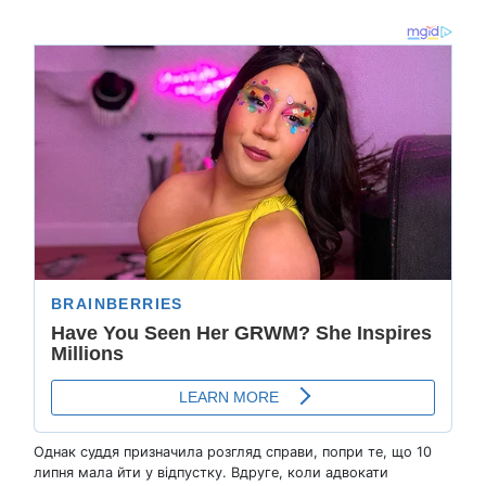
Однак суддя призначила розгляд справи, попри те, що 10
липня мала йти у відпустку. Вдруге, коли адвокати