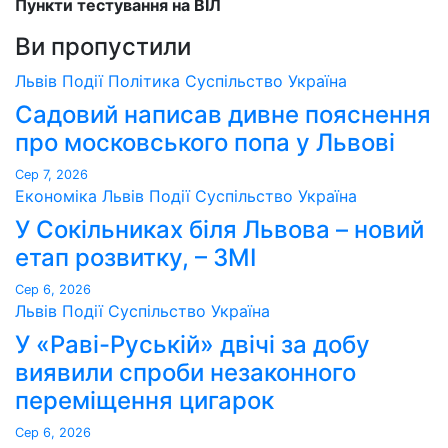
Пункти тестування на ВІЛ
Ви пропустили
Львів
Події
Політика
Суспільство
Україна
Садовий написав дивне пояснення
про московського попа у Львові
Сер 7, 2026
Економіка
Львів
Події
Суспільство
Україна
У Сокільниках біля Львова – новий
етап розвитку, – ЗМІ
Сер 6, 2026
Львів
Події
Суспільство
Україна
У «Раві-Руській» двічі за добу
виявили спроби незаконного
переміщення цигарок
Сер 6, 2026