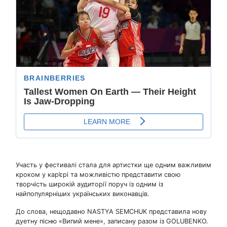
Участь у фестивалі стала для артистки ще одним важливим
кроком у кар’єрі та можливістю представити свою
творчість широкій аудиторії поруч із одним із
найпопулярніших українських виконавців.
До слова, нещодавно NASTYA SEMCHUK представила нову
дуетну пісню «Випий мене», записану разом із GOLUBENKO.