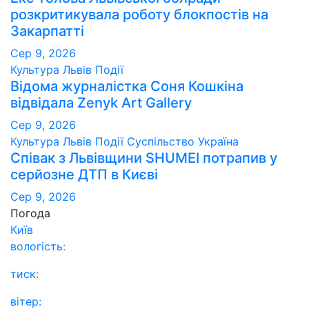
розкритикувала роботу блокпостів на
Закарпатті
Сер 9, 2026
Культура
Львів
Події
Відома журналістка Соня Кошкіна
відвідала Zenyk Art Gallery
Сер 9, 2026
Культура
Львів
Події
Суспільство
Україна
Співак з Львівщини SHUMEI потрапив у
серйозне ДТП в Києві
Сер 9, 2026
Погода
Київ
вологість:
тиск:
вітер: