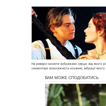
На реверсі монети зображено серце, від якого р
символізує всеосяжність кохання, вібрації якого