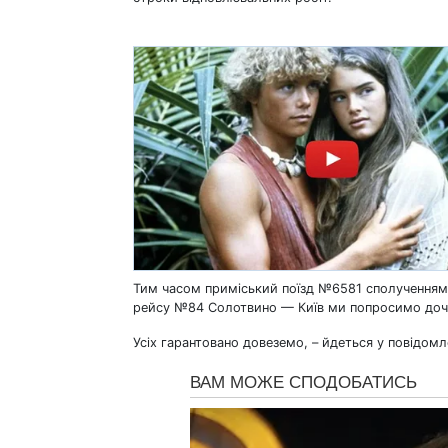
Тим часом приміський поїзд №6581 сполученням 
рейсу №84 Солотвино — Київ ми попросимо доче
Усіх гарантовано довеземо, – йдеться у повідомл