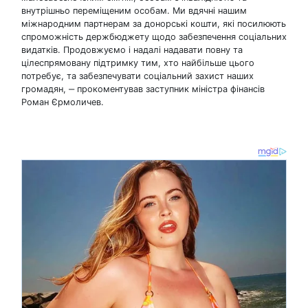
внутрішньо переміщеним особам. Ми вдячні нашим
міжнародним партнерам за донорські кошти, які посилюють
спроможність держбюджету щодо забезпечення соціальних
видатків. Продовжуємо і надалі надавати повну та
цілеспрямовану підтримку тим, хто найбільше цього
потребує, та забезпечувати соціальний захист наших
громадян, ‒ прокоментував заступник міністра фінансів
Роман Єрмоличев.