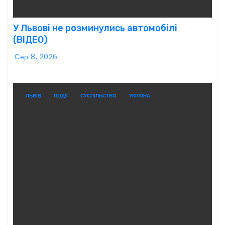
У Львові не розминулись автомобілі
(ВІДЕО)
Сер 8, 2026
ЛЬВІВ
ПОДІЇ
СУСПІЛЬСТВО
УКРАЇНА