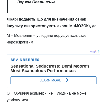
Зоряна Опалинська.
Лікарі додають, що для визначення ознак
інсульту використовують акронім «МОЗОК», де:
М – Мовлення – у людини порушується, стає
нерозбірливим
О – Обличчя асиметричне – людина не може
усміхнутися