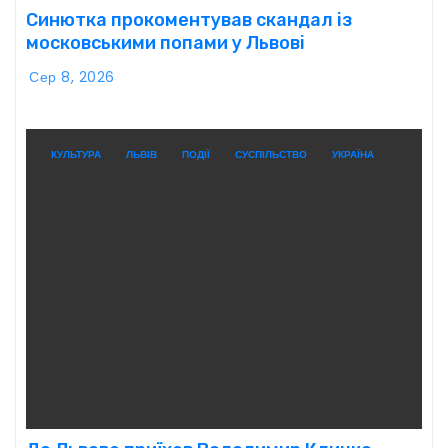
Синютка прокоментував скандал із
московськими попами у Львові
Сер 8, 2026
КУЛЬТУРА
ЛЬВІВ
ПОДІЇ
СУСПІЛЬСТВО
УКРАЇНА