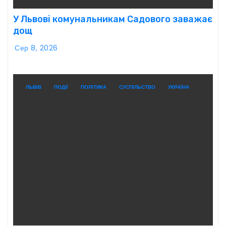
У Львові комунальникам Садового заважає
дощ
Сер 8, 2026
ЛЬВІВ
ПОДІЇ
ПОЛІТИКА
СУСПІЛЬСТВО
УКРАЇНА