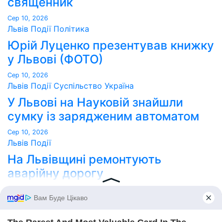
священник
Сер 10, 2026
Львів
Події
Політика
Юрій Луценко презентував книжку
у Львові (ФОТО)
Сер 10, 2026
Львів
Події
Суспільство
Україна
У Львові на Науковій знайшли
сумку із зарядженим автоматом
Сер 10, 2026
Львів
Події
На Львівщині ремонтують
аварійну дорогу
Сер 9, 2026
Point Lviv