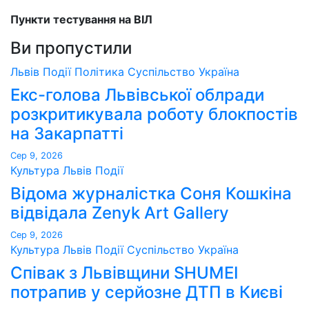
Пункти тестування на ВІЛ
Ви пропустили
Львів
Події
Політика
Суспільство
Україна
Екс-голова Львівської облради
розкритикувала роботу блокпостів
на Закарпатті
Сер 9, 2026
Культура
Львів
Події
Відома журналістка Соня Кошкіна
відвідала Zenyk Art Gallery
Сер 9, 2026
Культура
Львів
Події
Суспільство
Україна
Співак з Львівщини SHUMEI
потрапив у серйозне ДТП в Києві