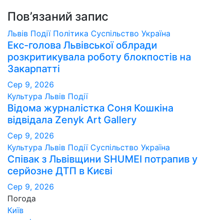
Пов’язаний запис
Львів
Події
Політика
Суспільство
Україна
Екс-голова Львівської облради
розкритикувала роботу блокпостів на
Закарпатті
Сер 9, 2026
Культура
Львів
Події
Відома журналістка Соня Кошкіна
відвідала Zenyk Art Gallery
Сер 9, 2026
Культура
Львів
Події
Суспільство
Україна
Співак з Львівщини SHUMEI потрапив у
серйозне ДТП в Києві
Сер 9, 2026
Погода
Київ