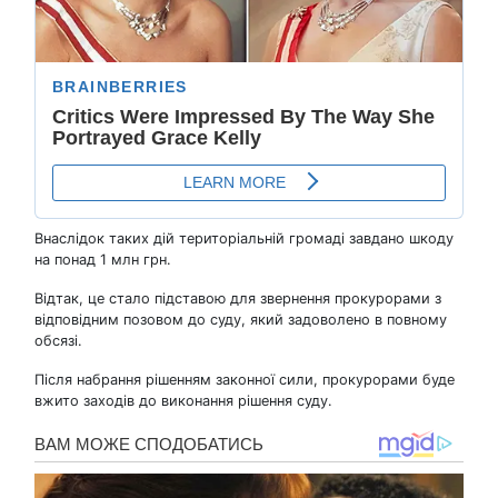
Внаслідок таких дій територіальній громаді завдано шкоду
на понад 1 млн грн.
Відтак, це стало підставою для звернення прокурорами з
відповідним позовом до суду, який задоволено в повному
обсязі.
Після набрання рішенням законної сили, прокурорами буде
вжито заходів до виконання рішення суду.