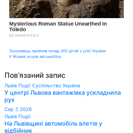
Навігація
Трускавець прийняв понад 300 дітей з усієї України
У Жовкві згорів автомобіль
записів
Пов’язаний запис
Львів
Події
Суспільство
Україна
У центрі Львова вантажівка ускладнила
рух
Сер 7, 2026
Львів
Події
На Львівщині автомобіль влетів у
відбійник