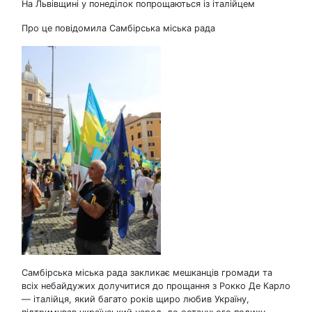
На Львівщині у понеділок попрощаються із італійцем
Про це повідомила Самбірська міська рада
Самбірська міська рада закликає мешканців громади та
всіх небайдужих долучитися до прощання з Рокко Де Карло
— італійця, який багато років щиро любив Україну,