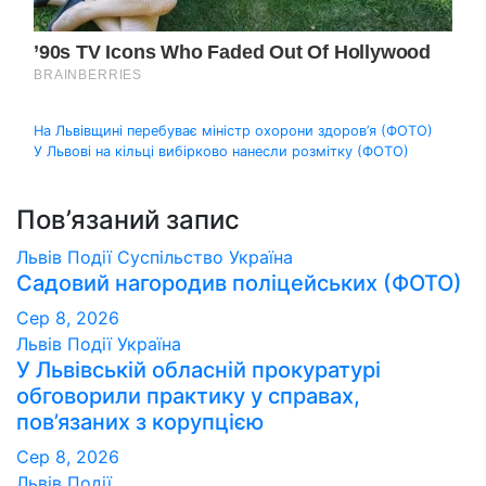
Навігація
На Львівщині перебуває міністр охорони здоров’я (ФОТО)
У Львові на кільці вибірково нанесли розмітку (ФОТО)
записів
Пов’язаний запис
Львів
Події
Суспільство
Україна
Садовий нагородив поліцейських (ФОТО)
Сер 8, 2026
Львів
Події
Україна
У Львівській обласній прокуратурі
обговорили практику у справах,
пов’язаних з корупцією
Сер 8, 2026
Львів
Події