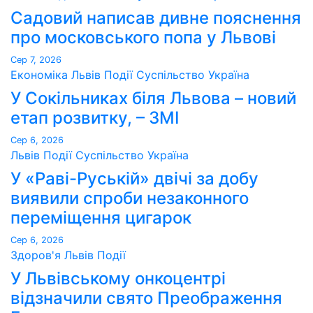
Садовий написав дивне пояснення
про московського попа у Львові
Сер 7, 2026
Економіка
Львів
Події
Суспільство
Україна
У Сокільниках біля Львова – новий
етап розвитку, – ЗМІ
Сер 6, 2026
Львів
Події
Суспільство
Україна
У «Раві-Руській» двічі за добу
виявили спроби незаконного
переміщення цигарок
Сер 6, 2026
Здоров'я
Львів
Події
У Львівському онкоцентрі
відзначили свято Преображення