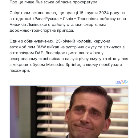
Про це пише Львівська обласна прокуратура.
Слідством встановлено, що вранці 15 грудня 2024 року на
автодорозі «Рава-Руська – Львів – Тернопіль» поблизу села
Чижиків Львівського району сталася смертельна
дорожньо-транспортна пригода.
Один з обвинувачених, 25-річний чоловік, керуючи
автомобілем BMW виїхав на зустрічну смугу та зіткнувся з
автопоїздом DAF. Внаслідок цього вантажівка у
некерованому стані виїхала на зустрічну смугу та зіткнулася
з мікроавтобусом Mercedes Sprinter, в якому перебували
пасажири.