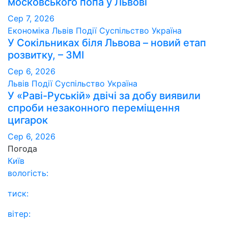
московського попа у Львові
Сер 7, 2026
Економіка
Львів
Події
Суспільство
Україна
У Сокільниках біля Львова – новий етап
розвитку, – ЗМІ
Сер 6, 2026
Львів
Події
Суспільство
Україна
У «Раві-Руській» двічі за добу виявили
спроби незаконного переміщення
цигарок
Сер 6, 2026
Погода
Київ
вологість:
тиск:
вітер: