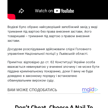
Водієві було обрано найсуворіший запобіжний захід у виді
тримання під вартою без права внесення застави, його
товаришеві – тримання під вартою з правом внесення
застави.
Досудове розслідування здійснювали слідчі Головного
управління Національної поліції у Львівській області.
Примітка: відповідно до ст. 62 Конституції України особа
вважається невинуватою у вчиненні злочину і не може бути
піддана кримінальному покаранню, доки її вину не буде
доведено в законному порядку і встановлено
обвинувальним вироком суду.