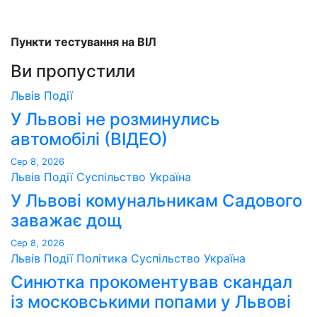
Пункти тестування на ВІЛ
Ви пропустили
Львів
Події
У Львові не розминулись
автомобілі (ВІДЕО)
Сер 8, 2026
Львів
Події
Суспільство
Україна
У Львові комунальникам Садового
заважає дощ
Сер 8, 2026
Львів
Події
Політика
Суспільство
Україна
Синютка прокоментував скандал
із московськими попами у Львові