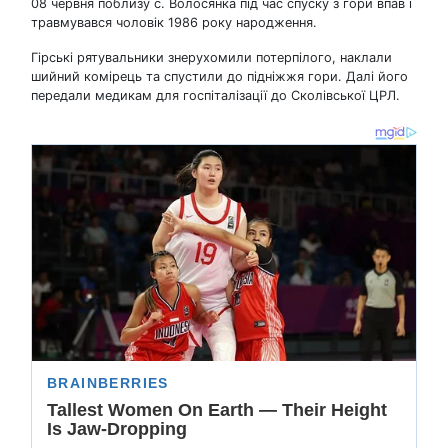
08 червня поблизу с. Волосянка під час спуску з гори впав і
травмувався чоловік 1986 року народження.
Гірські рятувальники знерухомили потерпілого, наклали
шийний комірець та спустили до підніжжя гори. Далі його
передали медикам для госпіталізації до Сколівської ЦРЛ.