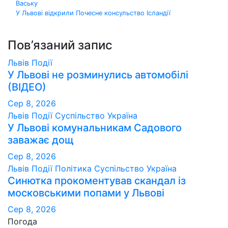
Ваську
записів
У Львові відкрили Почесне консульство Ісландії
Пов’язаний запис
Львів
Події
У Львові не розминулись автомобілі
(ВІДЕО)
Сер 8, 2026
Львів
Події
Суспільство
Україна
У Львові комунальникам Садового
заважає дощ
Сер 8, 2026
Львів
Події
Політика
Суспільство
Україна
Синютка прокоментував скандал із
московськими попами у Львові
Сер 8, 2026
Погода