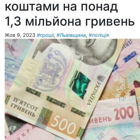
коштами на понад
1,3 мільйона гривень
Жов 9, 2023
#гроші
,
#Львівщина
,
#поліція