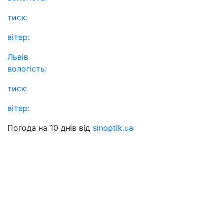
тиск:
вітер:
Львів
вологість:
тиск:
вітер:
Погода на 10 днів від
sinoptik.ua