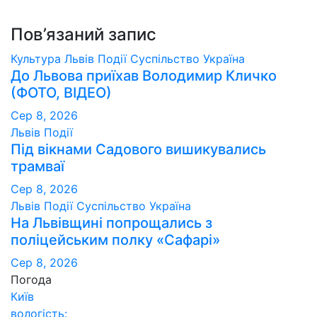
Пов’язаний запис
Культура
Львів
Події
Суспільство
Україна
До Львова приїхав Володимир Кличко
(ФОТО, ВІДЕО)
Сер 8, 2026
Львів
Події
Під вікнами Садового вишикувались
трамваї
Сер 8, 2026
Львів
Події
Суспільство
Україна
На Львівщині попрощались з
поліцейським полку «Сафарі»
Сер 8, 2026
Погода
Київ
вологість: