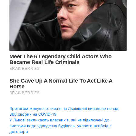
Навігація
Протягом минулого тижня на Львівщині виявлено понад
360 хворих на COVID-19
записів
У Львові закликають власників, які не підключені до
системи водовідведення будівель, укласти необхідні
договори