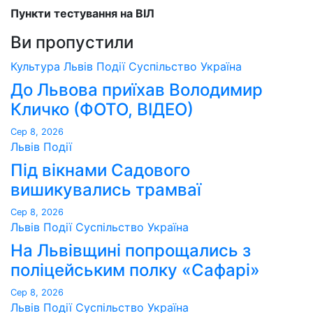
Пункти тестування на ВІЛ
Ви пропустили
Культура
Львів
Події
Суспільство
Україна
До Львова приїхав Володимир
Кличко (ФОТО, ВІДЕО)
Сер 8, 2026
Львів
Події
Під вікнами Садового
вишикувались трамваї
Сер 8, 2026
Львів
Події
Суспільство
Україна
На Львівщині попрощались з
поліцейським полку «Сафарі»
Сер 8, 2026
Львів
Події
Суспільство
Україна