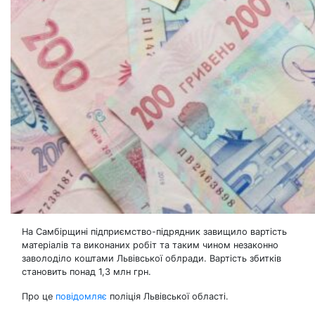
На Самбірщині підприємство-підрядник завищило вартість
матеріалів та виконаних робіт та таким чином незаконно
заволоділо коштами Львівської облради. Вартість збитків
становить понад 1,3 млн грн.
Про це
повідомляє
поліція Львівської області.