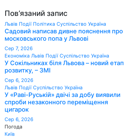
Пов’язаний запис
Львів
Події
Політика
Суспільство
Україна
Садовий написав дивне пояснення про
московського попа у Львові
Сер 7, 2026
Економіка
Львів
Події
Суспільство
Україна
У Сокільниках біля Львова – новий етап
розвитку, – ЗМІ
Сер 6, 2026
Львів
Події
Суспільство
Україна
У «Раві-Руській» двічі за добу виявили
спроби незаконного переміщення
цигарок
Сер 6, 2026
Погода
Київ