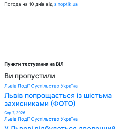
Погода на 10 днів від
sinoptik.ua
Пункти тестування на ВІЛ
Ви пропустили
Львів
Події
Суспільство
Україна
Львів попрощається із шістьма
захисниками (ФОТО)
Сер 7, 2026
Львів
Події
Суспільство
Україна
У Львові відбудеться дводенний