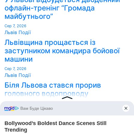
офлайн-тренінг “Громада
майбутнього”
Сер 7, 2026
Львів
Події
Львівщина прощається із
заступником командира бойової
машини
Сер 7, 2026
Львів
Події
Біля Львова стався прорив
головного водопроводу
Сер 7, 2026
Point Lviv