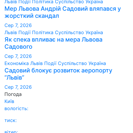
Львів
Події
Політика
Суспільство
Україна
Мер Львова Андрій Садовий вляпався у
жорсткий скандал
Сер 7, 2026
Львів
Події
Політика
Суспільство
Україна
Як спека впливає на мера Львова
Садового
Сер 7, 2026
Економіка
Львів
Події
Суспільство
Україна
Садовий блокує розвиток аеропорту
“Львів”
Сер 7, 2026
Погода
Київ
вологість:
тиск:
вітер: