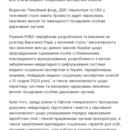
Водночас Пенсійний фонд, ДБР, Нацполіція та СБУ у
тижневий строк мають провести аудит нарахувань
пенсійних виплат по інвалідності посадовим особам
державних органів.
Рішення РНБО передбачає розроблення та внесення на
розгляд Верховної Ради у місячний строк “законопроєкту
про внесення змін до деяких законів України щодо
запровадження оцінювання особи з обмеженням
повсякденного функціонування, розробленого з метою
забезпечення невідкладного реформування системи
медико-соціальної експертизи в Україні, передбачивши,
зокрема, ліквідацію медико-соціальних експертних комісій
з 31 грудня 2024 року”, а також законопроєкту щодо
перегляду системи та механізму нарахувань пенсійних
виплат посадовим особам державних органів.
Крім того, уряду разом із Офісом генерального прокурора
доручено невідкладно підготувати і внести у парламент
законопроєкт щодо унормування порядку нарахування
заробітних плат і пенсій працівникам органів прокуратури, а
також закріплення відповідних соціальних гарантій для осіб,
які мають інвалідність, для роботи в органах прокуратури