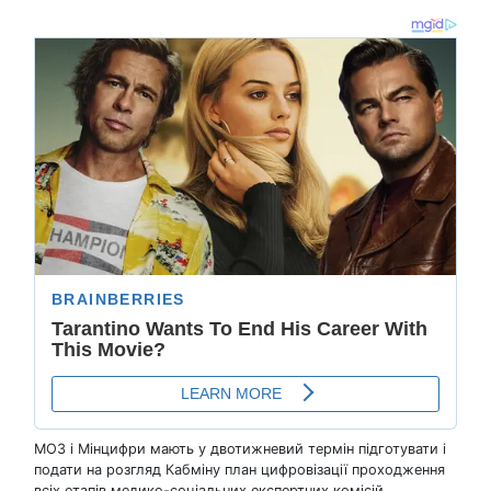
МОЗ і Мінцифри мають у двотижневий термін підготувати і
подати на розгляд Кабміну план цифровізації проходження
всіх етапів медико-соціальних експертних комісій.