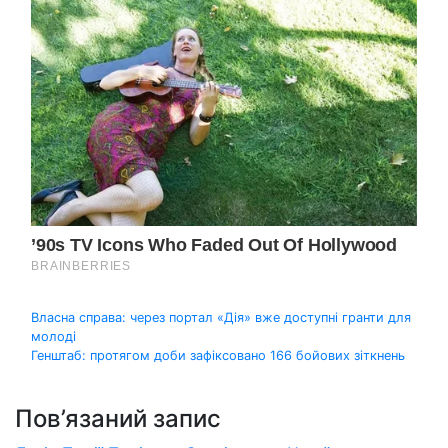
Навігація
Власна справа: через портал «Дія» вже доступні гранти для
молоді
записів
Генштаб: протягом доби зафіксовано 166 бойових зіткнень
Пов’язаний запис