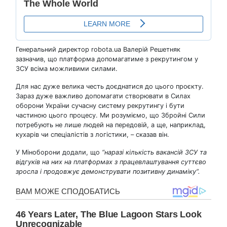
Генеральний директор robota.ua Валерій Решетняк
зазначив, що платформа допомагатиме з рекрутингом у
ЗСУ всіма можливими силами.
Для нас дуже велика честь доєднатися до цього проєкту.
Зараз дуже важливо допомагати створювати в Силах
оборони України сучасну систему рекрутингу і бути
частиною цього процесу. Ми розуміємо, що Збройні Сили
потребують не лише людей на передовій, а ще, наприклад,
кухарів чи спеціалістів з логістики, – сказав він.
У Міноборони додали, що
“наразі кількість вакансій ЗСУ та
відгуків на них на платформах з працевлаштування суттєво
зросла і продовжує демонструвати позитивну динаміку”.