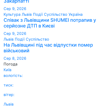
Закарпатті
Сер 9, 2026
Культура
Львів
Події
Суспільство
Україна
Співак з Львівщини SHUMEI потрапив у
серйозне ДТП в Києві
Сер 9, 2026
Львів
Події
Суспільство
На Львівщині під час відпустки помер
військовий
Сер 8, 2026
Погода
Київ
вологість:
тиск:
вітер:
Львів