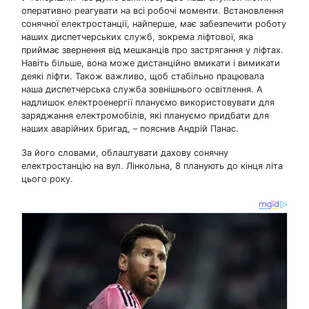
оперативно реагувати на всі робочі моменти. Встановлення
сонячної електростанції, найперше, має забезпечити роботу
наших диспетчерських служб, зокрема ліфтової, яка
приймає звернення від мешканців про застрягання у ліфтах.
Навіть більше, вона може дистанційно вмикати і вимикати
деякі ліфти. Також важливо, щоб стабільно працювала
наша диспетчерська служба зовнішнього освітлення. А
надлишок електроенергії плануємо використовувати для
заряджання електромобілів, які плануємо придбати для
наших аварійних бригад, – пояснив Андрій Панас.
За його словами, облаштувати дахову сонячну
електростанцію на вул. Лінкольна, 8 планують до кінця літа
цього року.