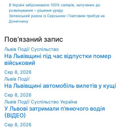
Навігація
В Україні забронювали 100% саперів, залучених до
розмінування ‒ рішення уряду
записів
Зеленський разом із Сирським і Гнатовим прибув на
Донеччину
Пов’язаний запис
Львів
Події
Суспільство
На Львівщині під час відпустки помер
військовий
Сер 8, 2026
Львів
Події
На Львівщині автомобіль вилетів у кущі
Сер 8, 2026
Львів
Події
Суспільство
Україна
У Львові затримали п’янючого водія
(ВІДЕО)
Сер 8, 2026