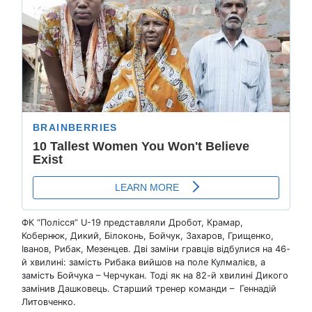
ФК “Полісся” U-19 представляли Дробот, Крамар,
Кобернюк, Дикий, Білоконь, Бойчук, Захаров, Грищенко,
Іванов, Рибак, Мезенцев. Дві заміни гравців відбулися на 46-
й хвилині: замість Рибака вийшов на поле Кулмалієв, а
замість Бойчука – Черчукан. Тоді як на 82-й хвилині Дикого
замінив Дашковець. Старший тренер команди – Геннадій
Литовченко.