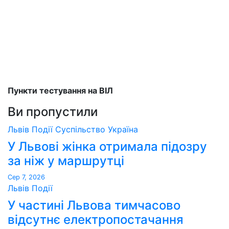
Пункти тестування на ВІЛ
Ви пропустили
Львів
Події
Суспільство
Україна
У Львові жінка отримала підозру
за ніж у маршрутці
Сер 7, 2026
Львів
Події
У частині Львова тимчасово
відсутнє електропостачання