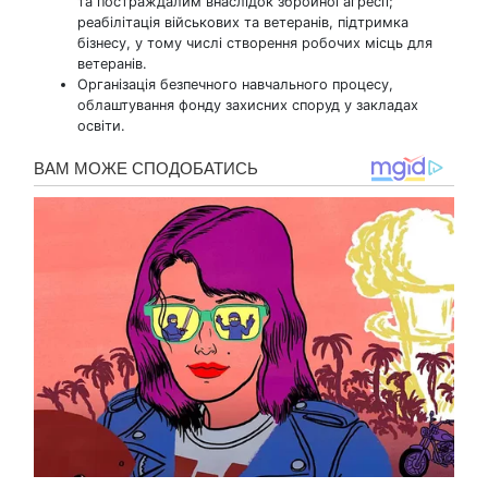
та постраждалим внаслідок збройної агресії;
реабілітація військових та ветеранів, підтримка
бізнесу, у тому числі створення робочих місць для
ветеранів.
Організація безпечного навчального процесу,
облаштування фонду захисних споруд у закладах
освіти.