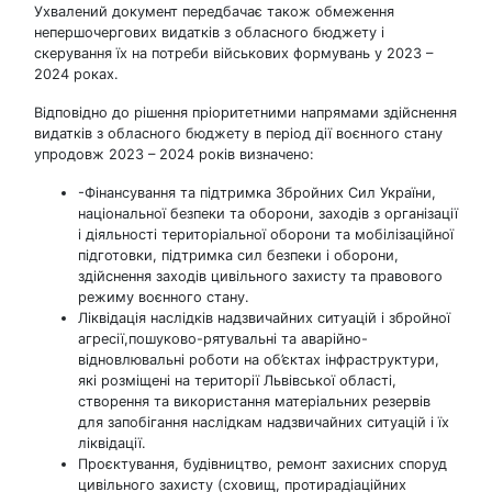
Ухвалений документ передбачає також обмеження
непершочергових видатків з обласного бюджету і
скерування їх на потреби військових формувань у 2023 –
2024 роках.
Відповідно до рішення пріоритетними напрямами здійснення
видатків з обласного бюджету в період дії воєнного стану
упродовж 2023 – 2024 років визначено:
-Фінансування та підтримка Збройних Сил України,
національної безпеки та оборони, заходів з організації
і діяльності територіальної оборони та мобілізаційної
підготовки, підтримка сил безпеки і оборони,
здійснення заходів цивільного захисту та правового
режиму воєнного стану.
Ліквідація наслідків надзвичайних ситуацій і збройної
агресії,пошуково-рятувальні та аварійно-
відновлювальні роботи на об’єктах інфраструктури,
які розміщені на території Львівської області,
створення та використання матеріальних резервів
для запобігання наслідкам надзвичайних ситуацій і їх
ліквідації.
Проєктування, будівництво, ремонт захисних споруд
цивільного захисту (сховищ, протирадіаційних