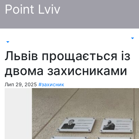
Перейти
Point Lviv
до
контенту
Львів прощається із
двома захисниками
Лип 29, 2025
#захисник