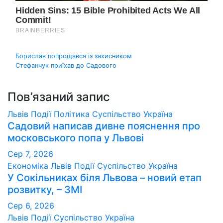
Навігація
Борислав попрощався із захисником
Стефанчук приїхав до Садового
записів
Пов’язаний запис
Львів
Події
Політика
Суспільство
Україна
Садовий написав дивне пояснення про
московського попа у Львові
Сер 7, 2026
Економіка
Львів
Події
Суспільство
Україна
У Сокільниках біля Львова – новий етап
розвитку, – ЗМІ
Сер 6, 2026
Львів
Події
Суспільство
Україна