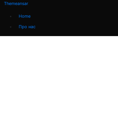
Themeansar
.
Home
Про нас