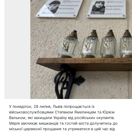
У понеділок, 28 липня, Львів попрощається із
військовослужбовцями Степаном Ямелинцем та Юрієм
Вальком, які захищали Україну від російських окупантів.
Мерія закликає мешканців та гостей міста долучитись до
міської церемонії прощання та утриматися в цей час від