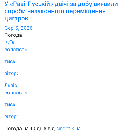
У «Раві-Руській» двічі за добу виявили
спроби незаконного переміщення
цигарок
Сер 6, 2026
Погода
Київ
вологість:
тиск:
вітер:
Львів
вологість:
тиск:
вітер:
Погода на 10 днів від
sinoptik.ua