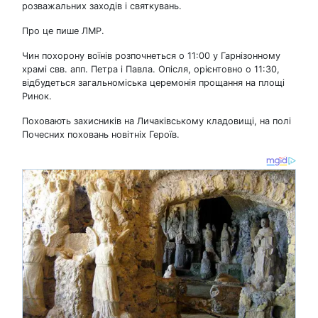
розважальних заходів і святкувань.
Про це пише ЛМР.
Чин похорону воїнів розпочнеться о 11:00 у Гарнізонному
храмі свв. апп. Петра і Павла. Опісля, орієнтовно о 11:30,
відбудеться загальноміська церемонія прощання на площі
Ринок.
Поховають захисників на Личаківському кладовищі, на полі
Почесних поховань новітніх Героїв.