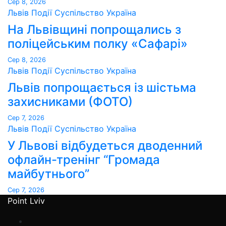
Сер 8, 2026
Львів
Події
Суспільство
Україна
На Львівщині попрощались з
поліцейським полку «Сафарі»
Сер 8, 2026
Львів
Події
Суспільство
Україна
Львів попрощається із шістьма
захисниками (ФОТО)
Сер 7, 2026
Львів
Події
Суспільство
Україна
У Львові відбудеться дводенний
офлайн-тренінг “Громада
майбутнього”
Сер 7, 2026
Point Lviv