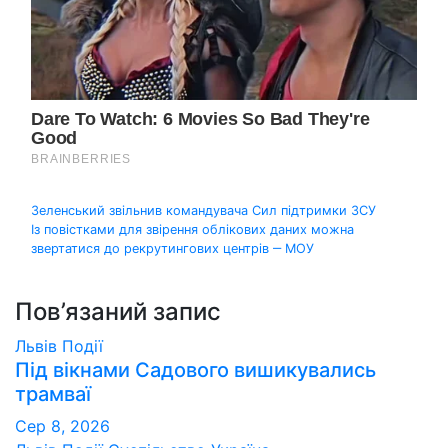
Навігація
Зеленський звільнив командувача Сил підтримки ЗСУ
Із повістками для звірення облікових даних можна
записів
звертатися до рекрутингових центрів ‒ МОУ
Пов’язаний запис
Львів
Події
Під вікнами Садового вишикувались
трамваї
Сер 8, 2026