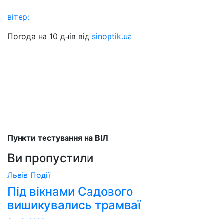
вітер:
Погода на 10 днів від
sinoptik.ua
Пункти тестування на ВІЛ
Ви пропустили
Львів
Події
Під вікнами Садового
вишикувались трамваї