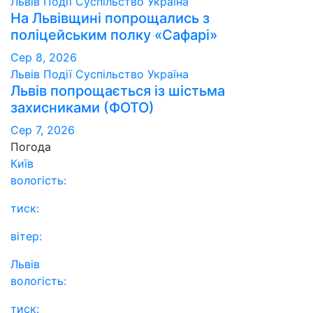
Львів
Події
Суспільство
Україна
На Львівщині попрощались з
поліцейським полку «Сафарі»
Сер 8, 2026
Львів
Події
Суспільство
Україна
Львів попрощається із шістьма
захисниками (ФОТО)
Сер 7, 2026
Погода
Київ
вологість:
тиск:
вітер:
Львів
вологість:
тиск: