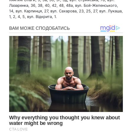
Лазаренка, 36, 38, 40, 42, 48, 48а, вул. Бой-Желенського,
14, вул. Карпинця, 27, вул. Сахарова, 23, 25, 27, вул. Лукаша,
1, 2, 4, 5, вул. Відкрита, 1.