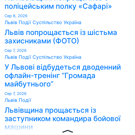
поліцейським полку «Сафарі»
Сер 8, 2026
Львів
Події
Суспільство
Україна
Львів попрощається із шістьма
захисниками (ФОТО)
Сер 7, 2026
Львів
Події
Суспільство
Україна
У Львові відбудеться дводенний
офлайн-тренінг “Громада
майбутнього”
Сер 7, 2026
Львів
Події
Львівщина прощається із
заступником командира бойової
машини