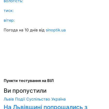
вологість:
тиск:
вітер:
Погода на 10 днів від
sinoptik.ua
Пункти тестування на ВІЛ
Ви пропустили
Львів
Події
Суспільство
Україна
На Львівщині попрощались з