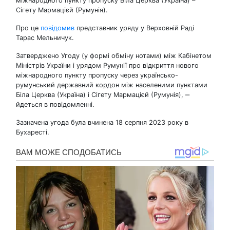
міжнародного пункту пропуску Біла Церква (Україна) –
Сігету Мармацієй (Румунія).
Про це
повідомив
представник уряду у Верховній Раді
Тарас Мельничук.
Затверджено Угоду (у формі обміну нотами) між Кабінетом
Міністрів України і урядом Румунії про відкриття нового
міжнародного пункту пропуску через українсько-
румунський державний кордон між населеними пунктами
Біла Церква (Україна) і Сігету Мармацієй (Румунія), ‒
йдеться в повідомленні.
Зазначена угода була вчинена 18 серпня 2023 року в
Бухаресті.