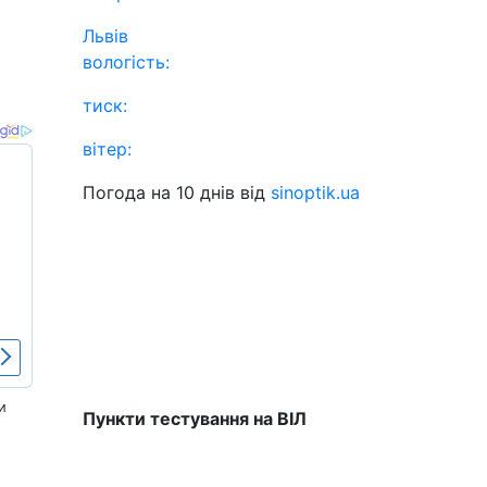
Львів
вологість:
тиск:
вітер:
Погода на 10 днів від
sinoptik.ua
и
Пункти тестування на ВІЛ