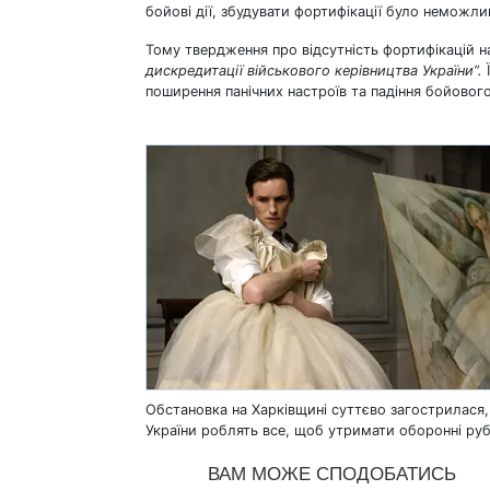
бойові дії, збудувати фортифікації було неможливо
Тому твердження про відсутність фортифікацій н
дискредитації військового керівництва України”.
Ї
поширення панічних настроїв та падіння бойового
Обстановка на Харківщині суттєво загострилася,
України роблять все, щоб утримати оборонні рубе