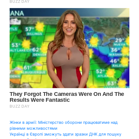
Навігація
Жінки в армії: Міністерство оборони працюватиме над
рівними можливостями
записів
Українці в Європі зможуть здати зразки ДНК для пошуку