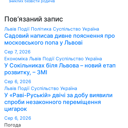
зниклих безвісти родичів
Пов’язаний запис
Львів
Події
Політика
Суспільство
Україна
Садовий написав дивне пояснення про
московського попа у Львові
Сер 7, 2026
Економіка
Львів
Події
Суспільство
Україна
У Сокільниках біля Львова – новий етап
розвитку, – ЗМІ
Сер 6, 2026
Львів
Події
Суспільство
Україна
У «Раві-Руській» двічі за добу виявили
спроби незаконного переміщення
цигарок
Сер 6, 2026
Погода