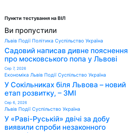
Пункти тестування на ВІЛ
Ви пропустили
Львів
Події
Політика
Суспільство
Україна
Садовий написав дивне пояснення
про московського попа у Львові
Сер 7, 2026
Економіка
Львів
Події
Суспільство
Україна
У Сокільниках біля Львова – новий
етап розвитку, – ЗМІ
Сер 6, 2026
Львів
Події
Суспільство
Україна
У «Раві-Руській» двічі за добу
виявили спроби незаконного