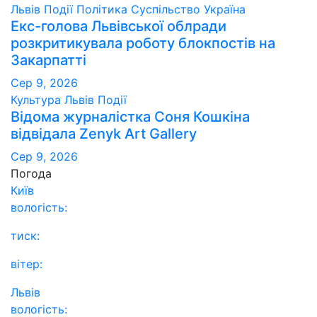
Львів
Події
Політика
Суспільство
Україна
Екс-голова Львівської облради
розкритикувала роботу блокпостів на
Закарпатті
Сер 9, 2026
Культура
Львів
Події
Відома журналістка Соня Кошкіна
відвідала Zenyk Art Gallery
Сер 9, 2026
Погода
Київ
вологість:
тиск:
вітер:
Львів
вологість: