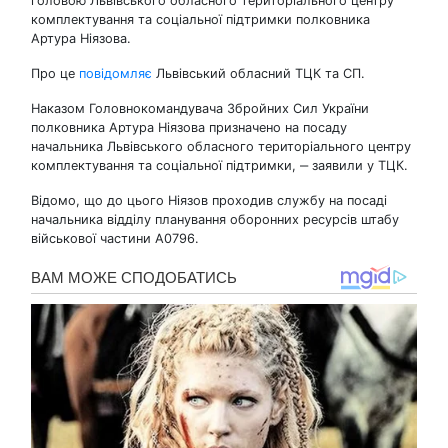
головою Львівського обласного територіального центру
комплектування та соціальної підтримки полковника
Артура Ніязова.
Про це
повідомляє
Львівський обласний ТЦК та СП.
Наказом Головнокомандувача Збройних Сил України
полковника Артура Ніязова призначено на посаду
начальника Львівського обласного територіального центру
комплектування та соціальної підтримки, ‒ заявили у ТЦК.
Відомо, що до цього Ніязов проходив службу на посаді
начальника відділу планування оборонних ресурсів штабу
військової частини А0796.