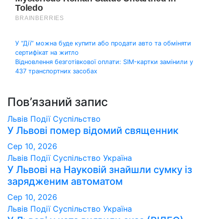
Навігація
У “Дії” можна буде купити або продати авто та обміняти
сертифікат на житло
записів
Відновлення безготівкової оплати: SIM-картки замінили у
437 транспортних засобах
Пов’язаний запис
Львів
Події
Суспільство
У Львові помер відомий священник
Сер 10, 2026
Львів
Події
Суспільство
Україна
У Львові на Науковій знайшли сумку із
зарядженим автоматом
Сер 10, 2026
Львів
Події
Суспільство
Україна