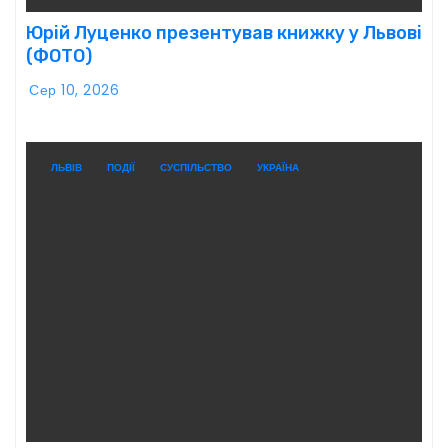
Юрій Луценко презентував книжку у Львові
(ФОТО)
Сер 10, 2026
ЛЬВІВ
ПОДІЇ
СУСПІЛЬСТВО
УКРАЇНА