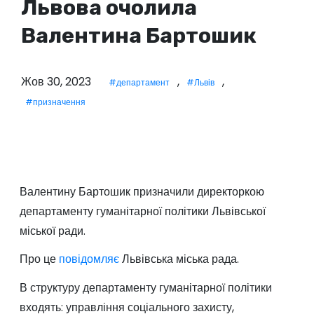
Львова очолила
у
Валентина Бартошик
Жов 30, 2023
,
,
#департамент
#Львів
#призначення
Валентину Бартошик призначили директоркою
департаменту гуманітарної політики Львівської
міської ради.
Про це
повідомляє
Львівська міська рада.
В структуру департаменту гуманітарної політики
входять: управління соціального захисту,