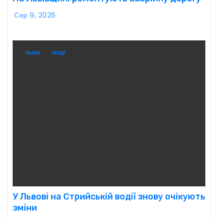
Сер 9, 2026
ЛЬВІВ
ПОДІЇ
У Львові на Стрийській водії знову очікують
зміни