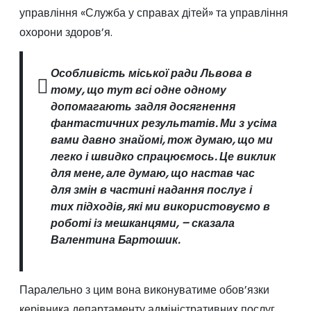
управління «Служба у справах дітей» та управління
охорони здоров’я.
Особливість міської ради Львова в
тому, що тут всі одне одному
допомагають задля досягнення
фантастичних результатів. Ми з усіма
вами давно знайомі, тож думаю, що ми
легко і швидко спрацюємось. Це виклик
для мене, але думаю, що настав час
для змін в частині надання послуг і
тих підходів, які ми використовуємо в
роботі із мешканцями, – сказала
Валентина Бартошик.
Паралельно з цим вона виконуватиме обов’язки
керівника департаменту адміністративних послуг.