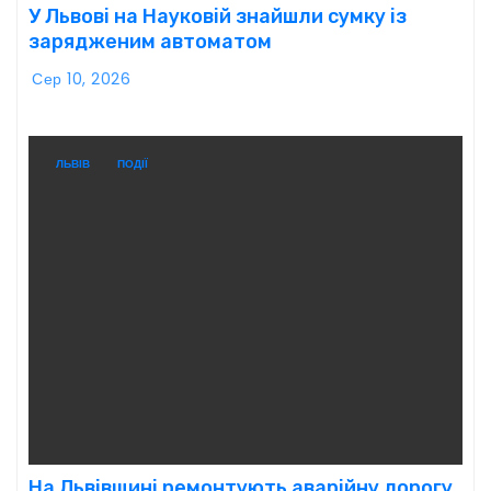
У Львові на Науковій знайшли сумку із
зарядженим автоматом
Сер 10, 2026
ЛЬВІВ
ПОДІЇ
На Львівщині ремонтують аварійну дорогу