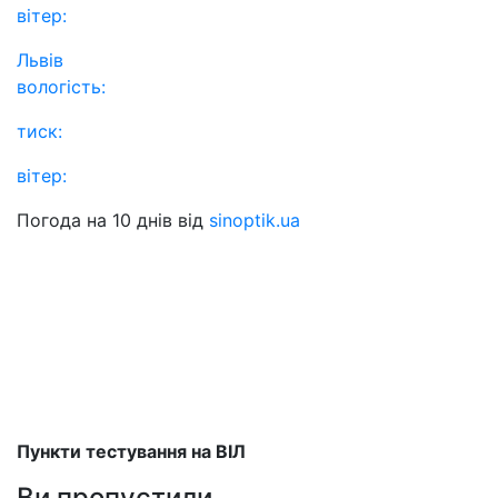
вітер:
Львів
вологість:
тиск:
вітер:
Погода на 10 днів від
sinoptik.ua
Пункти тестування на ВІЛ
Ви пропустили