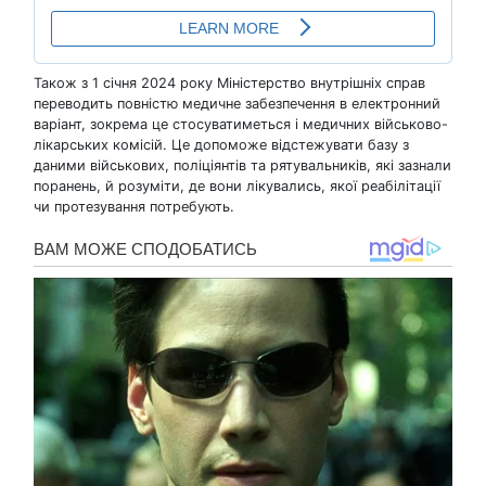
Також з 1 січня 2024 року Міністерство внутрішніх справ
переводить повністю медичне забезпечення в електронний
варіант, зокрема це стосуватиметься і медичних військово-
лікарських комісій. Це допоможе відстежувати базу з
даними військових, поліціянтів та рятувальників, які зазнали
поранень, й розуміти, де вони лікувались, якої реабілітації
чи протезування потребують.