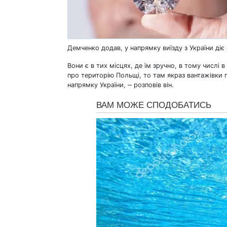
Демченко додав, у напрямку виїзду з України діє
Вони є в тих місцях, де їм зручно, в тому числі 
про територію Польщі, то там якраз вантажівки 
напрямку України, ‒ розповів він.