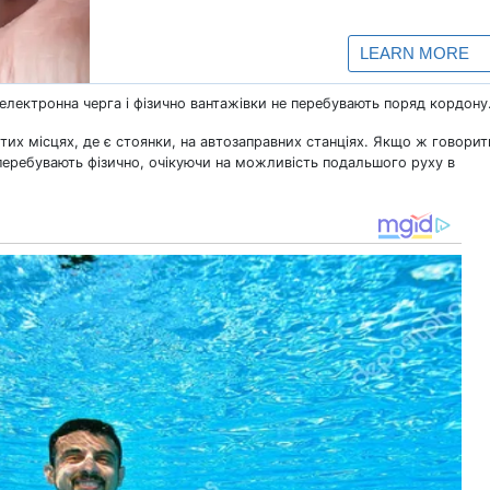
 електронна черга і фізично вантажівки не перебувають поряд кордону
в тих місцях, де є стоянки, на автозаправних станціях. Якщо ж говорит
перебувають фізично, очікуючи на можливість подальшого руху в