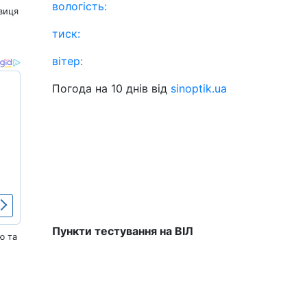
вологість:
виця
тиск:
вітер:
Погода на 10 днів від
sinoptik.ua
Пункти тестування на ВІЛ
ю та