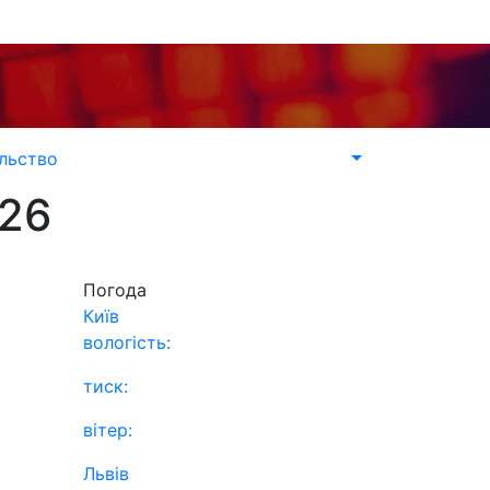
льство
026
Погода
Київ
вологість:
тиск:
вітер:
Львів