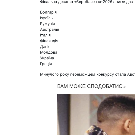
Фінальна десятка «Євробачення-2026» виглядає 
Болгарія
Ізраїль
Румунія
Австралія
Італія
Фінляндія
Данія
Молдова
Україна
Греція
Минулого року переможцем конкурсу стала Австрі