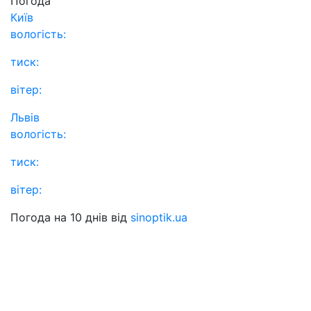
Погода
Київ
вологість:
тиск:
вітер:
Львів
вологість:
тиск:
вітер:
Погода на 10 днів від
sinoptik.ua