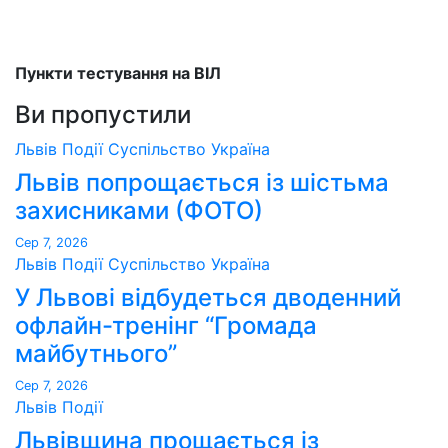
Пункти тестування на ВІЛ
Ви пропустили
Львів
Події
Суспільство
Україна
Львів попрощається із шістьма
захисниками (ФОТО)
Сер 7, 2026
Львів
Події
Суспільство
Україна
У Львові відбудеться дводенний
офлайн-тренінг “Громада
майбутнього”
Сер 7, 2026
Львів
Події
Львівщина прощається із