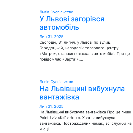
Львів
Суспільство
У Львові загорівся
автомобіль
Лип 31, 2025
Сьогодні, 31 липня, у Львові по вулиці
Городоцькій, неподалік торгового центру
«Метро», сталася пожежа в автомобілі. Про це
повідомляє «Варта1»,…
Львів
Суспільство
На Львівщині вибухнула
вантажівка
Лип 31, 2025
На Львівщині вибухнула вантажівка Про це пише
Point Lviv «Київ-Чоп с. Хватів; вибухнула
вантажівка. Постраждалих немає, всі служби на
місці. …