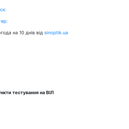
ск:
тер:
года на 10 днів від
sinoptik.ua
нкти тестування на ВІЛ