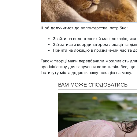
Щоб долучитися до волонтерства, потрібно:
Знайти на волонтерській мапі локацію, яка 
Зв’язатися з координатором локації та діз
Прийти на локацію в призначений час та д
Також творці мапи передбачили можливість для 
про ініціативу для залучення волонтерів. Все, що
Інституту міста додасть вашу локацію на мапу.