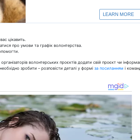
вас цікавить.
натися про умови та графік волонтерства.
опомогти.
організаторів волонтерських проєктів додати свій проєкт чи інформа
 необхідно зробити – розповісти деталі у формі
за посиланням
і коман