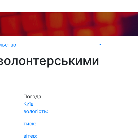
льство
 волонтерськими
Погода
Київ
вологість:
тиск:
вітер: